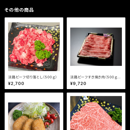
その他の商品
淡路ビーフ切り落とし（500ｇ）
淡路ビーフすき焼き肉（500ｇ）
リブロースまたは肩ロース
¥2,700
¥9,720