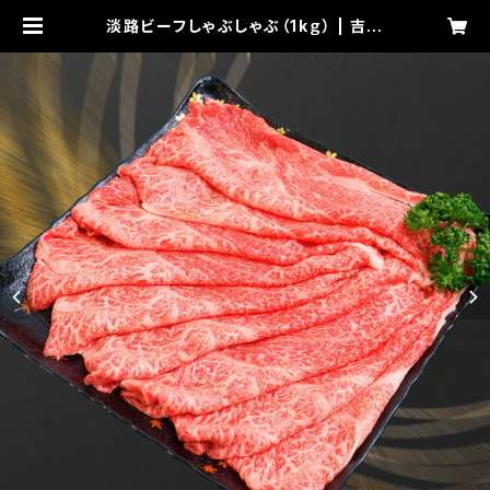
淡路ビーフしゃぶしゃぶ（1kｇ） | 吉田
精肉店