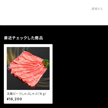
通報する
最近チェックした商品
淡路ビーフしゃぶしゃぶ（1kｇ）
¥16,200