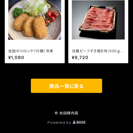
吉田のコロッケ（10個）冷凍
淡路ビーフすき焼き肉（500ｇ）
リブロースまたは肩ロース
¥1,080
¥9,720
商品一覧に戻る
© 吉田精肉店
Powered by