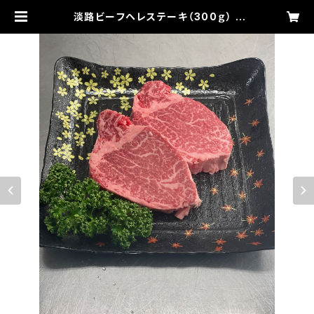
淡路ビーフヘレステーキ（300ｇ） |
吉田精肉店